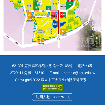
621301 嘉義縣民雄鄉大學路一段168號 ｜ 電話：05-
2720411 分機：61510 ｜ E-mail： admbio@ccu.edu.tw
Copyright©2022 國立中正大學生物醫學科學系
3
3
3
5
7
5