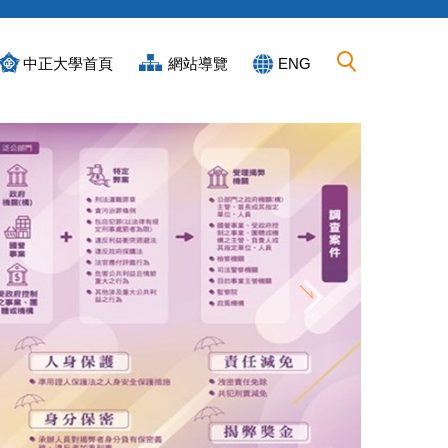
中正大學首頁
網站導覽
ENG
恭賀第九屆