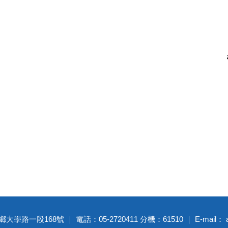
大學路一段168號 ｜ 電話：05-2720411 分機：61510 ｜ E-mail： adm