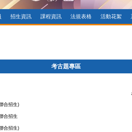
員
招生資訊
課程資訊
法規表格
活動花絮
考古題專區
聯合招生)
考聯合招生
聯合招生)