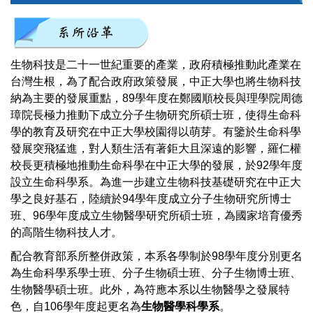
生物科技是二十一世紀重要的產業，政府積極推動此產業在
台灣生根，為了配合政府政策發展，中正大學也將生物科技
納為主要的發展重點，89學年度在鄭國順校長與理學院周德
璋院長極力推動下成立分子生物研究所碩士班，使得生命科
學的教育及研究在中正大學校園得以萌芽。有鑒於生命科學
發展突飛猛進，對人類生活有著鉅大且深遠的影響，羅仁權
校長更積極地推動生命科學在中正大學的發展，於92學年度
設立生命科學系。為進一步建立生物科技基礎研究在中正大
學之良好基石，陸續於94學年度成立分子生物研究所博士
班、96學年度成立生物醫學研究所碩士班，為國家培育優秀
的高階生物科技人才。
配合教育部系所整併政策，本系各學制於98學年度分別更名
為生命科學系學士班、分子生物碩士班、分子生物博士班、
生物醫學碩士班。此外，為符應本系以生物醫學之發展特
色，自106學年度起更名為
生物醫學科學系
。