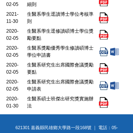
02-05
細則
2021-
生醫系學生逕讀博士學位考核準
11-30
則
2020-
生醫系學生逕修讀碩博士學位獎
02-05
勵要點
2020-
生醫系獎勵優秀學生修讀碩博士
02-05
學位申請書
2020-
生醫系研究生出席國際會議獎勵
02-05
要點
2020-
生醫系研究生出席國際會議獎勵
02-05
申請表
2020-
生醫系碩士班傑出研究獎實施辦
01-30
法
621301 嘉義縣民雄鄉大學路一段168號 ｜ 電話：05-