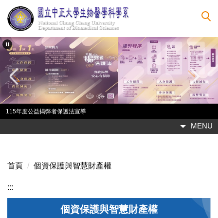
跳
到
主
要
內
容
區
115年度公益揭弊者保護法宣導
MENU
首頁
個資保護與智慧財產權
:::
個資保護與智慧財產權