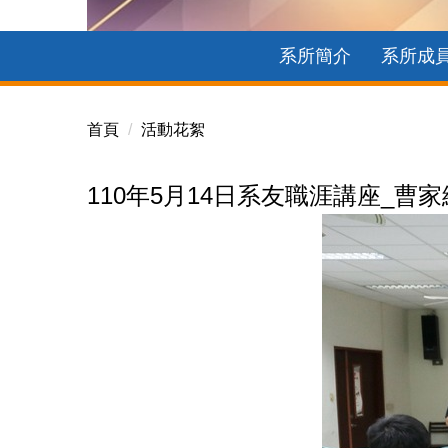
115年度公益揭弊者保護法宣導
系所簡介
系所成
首頁
活動花絮
110年5月14日系友職涯講座_曹家