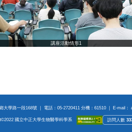
講座活動情形1
大學路一段168號 ｜ 電話：05-2720411 分機：61510 ｜ E-mail： adm
ight©2022 國立中正大學生物醫學科學系
3
3