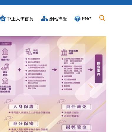
中正大學首頁
網站導覽
ENG
恭賀第九屆