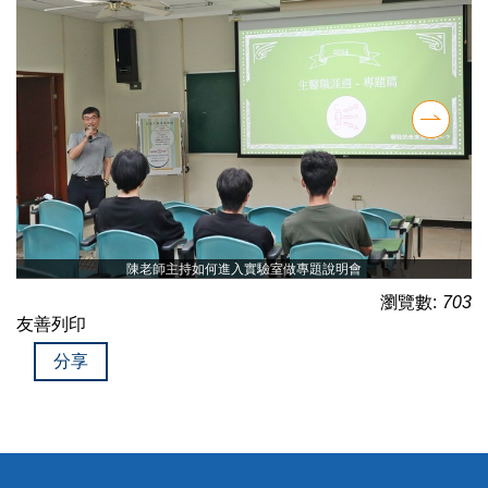
陳老師主持如何進入實驗室做專題說明會
瀏覽數:
703
友善列印
分享