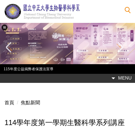
跳
到
主
要
內
容
區
115年度公益揭弊者保護法宣導
MENU
首頁
焦點新聞
114學年度第一學期生醫科學系列講座